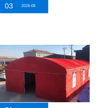
03
2026-08