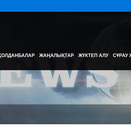
ҚОЛДАНБАЛАР
ЖАҢАЛЫҚТАР
ЖҮКТЕП АЛУ
СҰРАУ 