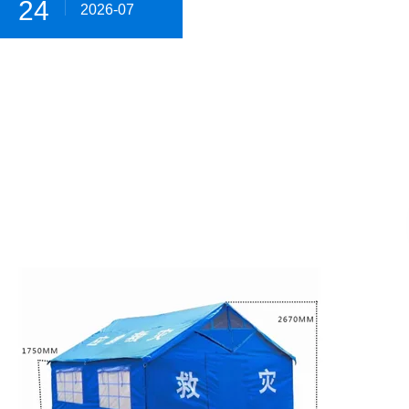
24
2026-07