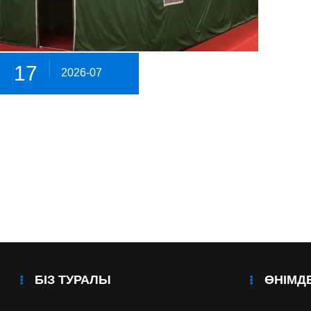
17
2026-07
БІЗ ТУРАЛЫ
ӨНІМД