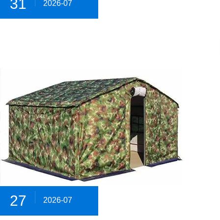
31
2026-07
27
2026-07