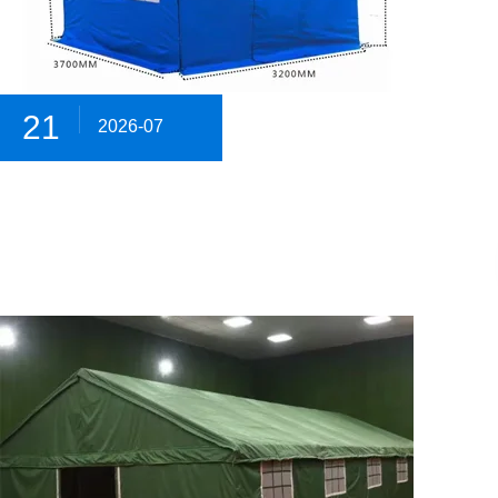
21
2026-07